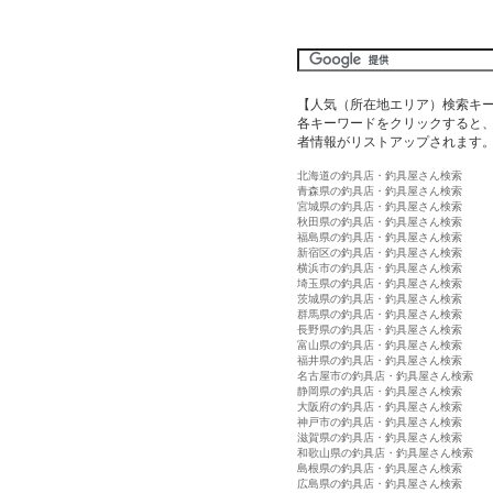
【人気（所在地エリア）検索キ
各キーワードをクリックすると、
者情報がリストアップされます
北海道の釣具店・釣具屋さん検索
青森県の釣具店・釣具屋さん検索
宮城県の釣具店・釣具屋さん検索
秋田県の釣具店・釣具屋さん検索
福島県の釣具店・釣具屋さん検索
新宿区の釣具店・釣具屋さん検索
横浜市の釣具店・釣具屋さん検索
埼玉県の釣具店・釣具屋さん検索
茨城県の釣具店・釣具屋さん検索
群馬県の釣具店・釣具屋さん検索
長野県の釣具店・釣具屋さん検索
富山県の釣具店・釣具屋さん検索
福井県の釣具店・釣具屋さん検索
名古屋市の釣具店・釣具屋さん検索
静岡県の釣具店・釣具屋さん検索
大阪府の釣具店・釣具屋さん検索
神戸市の釣具店・釣具屋さん検索
滋賀県の釣具店・釣具屋さん検索
和歌山県の釣具店・釣具屋さん検索
島根県の釣具店・釣具屋さん検索
広島県の釣具店・釣具屋さん検索