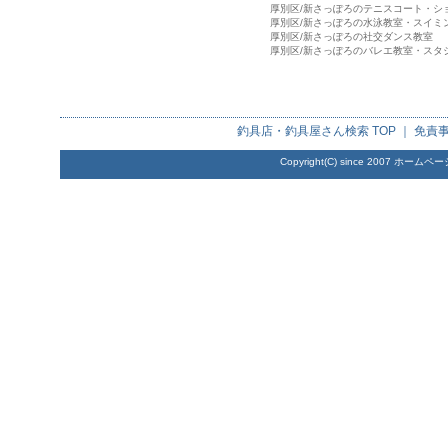
厚別区/新さっぽろのテニスコート・シ
厚別区/新さっぽろの水泳教室・スイミ
厚別区/新さっぽろの社交ダンス教室
厚別区/新さっぽろのバレエ教室・スタ
釣具店・釣具屋さん検索
TOP ｜
免責
Copyright(C) since 2007
ホームペー