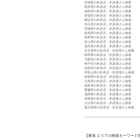
宮城県の釣具店・釣具屋さん検索
秋田県の釣具店・釣具屋さん検索
福島県の釣具店・釣具屋さん検索
新宿区の釣具店・釣具屋さん検索
横浜市の釣具店・釣具屋さん検索
埼玉県の釣具店・釣具屋さん検索
茨城県の釣具店・釣具屋さん検索
群馬県の釣具店・釣具屋さん検索
長野県の釣具店・釣具屋さん検索
富山県の釣具店・釣具屋さん検索
福井県の釣具店・釣具屋さん検索
名古屋市の釣具店・釣具屋さん検索
静岡県の釣具店・釣具屋さん検索
大阪府の釣具店・釣具屋さん検索
神戸市の釣具店・釣具屋さん検索
滋賀県の釣具店・釣具屋さん検索
和歌山県の釣具店・釣具屋さん検索
島根県の釣具店・釣具屋さん検索
広島県の釣具店・釣具屋さん検索
徳島県の釣具店・釣具屋さん検索
愛媛県の釣具店・釣具屋さん検索
福岡県の釣具店・釣具屋さん検索
長崎県の釣具店・釣具屋さん検索
大分県の釣具店・釣具屋さん検索
鹿児島県の釣具店・釣具屋さん検索
【東海 エリアの検索キーワード