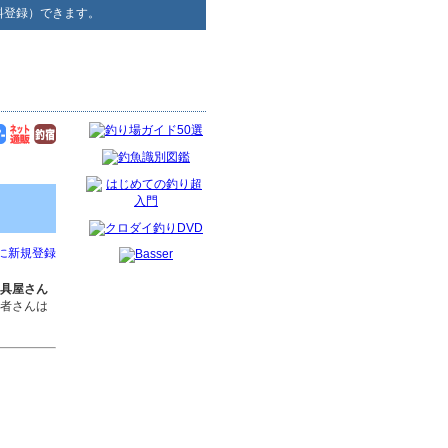
料登録）できます。
に新規登録
具屋さん
者さんは