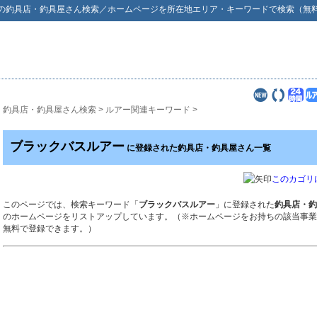
の
釣具店・釣具屋さん検索
／ホームページを所在地エリア・キーワードで検索（無
釣具店・釣具屋さん検索
>
ルアー関連キーワード
>
ブラックバスルアー
に登録された釣具店・釣具屋さん一覧
このカゴリ
このページでは、検索キーワード「
ブラックバスルアー
」に登録された
釣具店・釣
のホームページをリストアップしています。（※ホームページをお持ちの該当事業
無料で登録できます。）