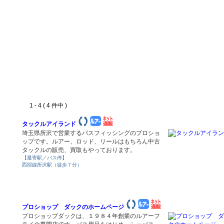
1 - 4 ( 4 件中 )
タックルアイランド
埼玉県所沢で営業するバスフィッシングのプロショ
ップです。ルアー、ロッド、リールはもちろん中古
タックルの販売、買取もやっております。
【最寄駅／バス停】
西部線所沢駅（徒歩７分）
プロショップ ダックのホームページ
プロショップダックは、１９８４年創業のルアーフ